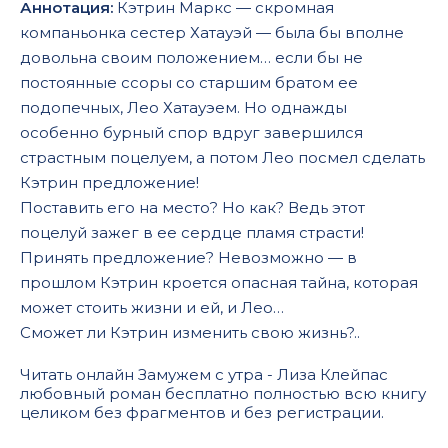
Аннотация:
Кэтрин Маркс — скромная
компаньонка сестер Хатауэй — была бы вполне
довольна своим положением… если бы не
постоянные ссоры со старшим братом ее
подопечных, Лео Хатауэем. Но однажды
особенно бурный спор вдруг завершился
страстным поцелуем, а потом Лео посмел сделать
Кэтрин предложение!
Поставить его на место? Но как? Ведь этот
поцелуй зажег в ее сердце пламя страсти!
Принять предложение? Невозможно — в
прошлом Кэтрин кроется опасная тайна, которая
может стоить жизни и ей, и Лео…
Сможет ли Кэтрин изменить свою жизнь?..
Читать онлайн Замужем с утра - Лиза Клейпас
любовный роман бесплатно полностью всю книгу
целиком без фрагментов и без регистрации.