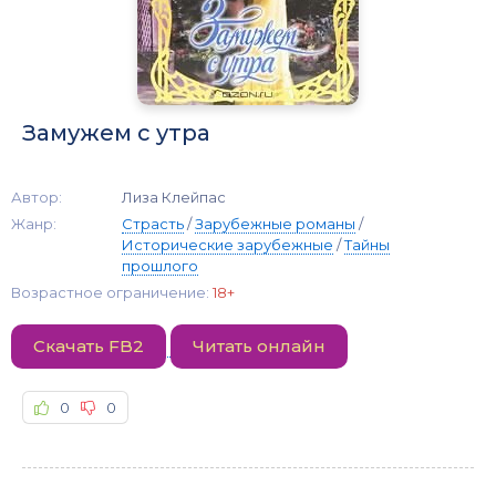
Замужем с утра
Автор:
Лиза Клейпас
Жанр:
Страсть
/
Зарубежные романы
/
Исторические зарубежные
/
Тайны
прошлого
Возрастное ограничение:
18+
Скачать FB2
Читать онлайн
0
0