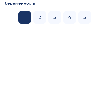
беременность
1
2
3
4
5