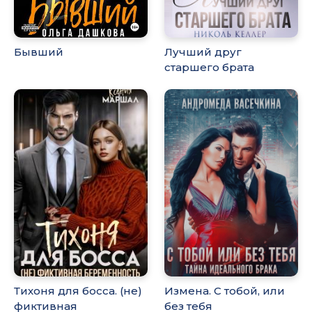
Бывший
Лучший друг
старшего брата
Тихоня для босса. (не)
Измена. С тобой, или
фиктивная
без тебя