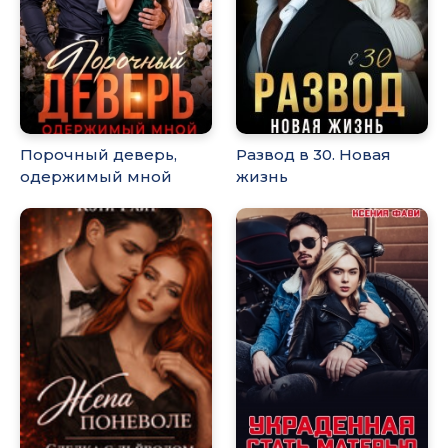
Порочный деверь,
Развод в 30. Новая
одержимый мной
жизнь