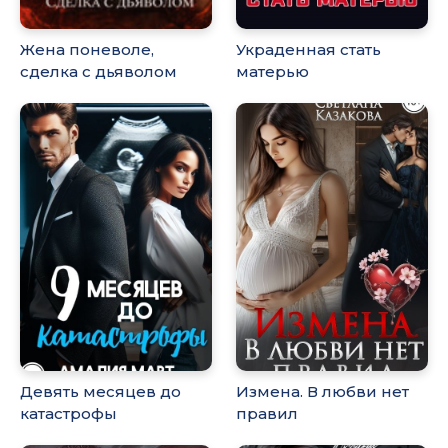
Жена поневоле,
Украденная стать
сделка с дьяволом
матерью
Девять месяцев до
Измена. В любви нет
катастрофы
правил