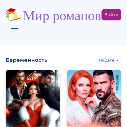
Мир романов
Войти
Беременность
дате