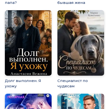
папа?
бывшая жена
Долг выполнен. Я
Специалист по
ухожу
чудесам