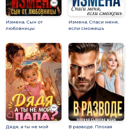
Измена. Сын от
Измена. Спаси меня,
любовницы
если сможешь
Дядя, а ты не мой
В разводе. Плохая