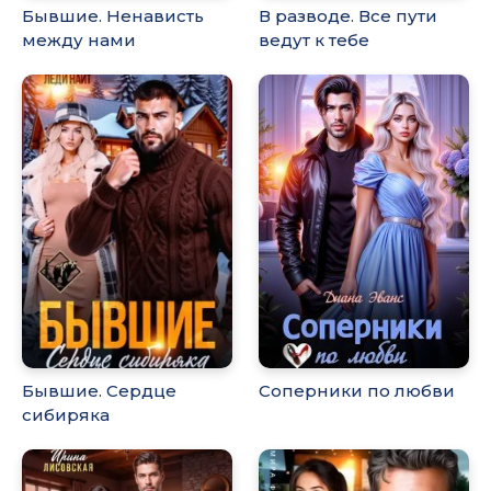
Бывшие. Ненависть
В разводе. Все пути
между нами
ведут к тебе
Бывшие. Сердце
Соперники по любви
сибиряка