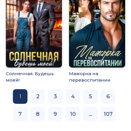
Солнечная. Будешь
Мажорка на
моей!
перевоспитании
1
2
3
4
5
6
7
8
9
10
...
107