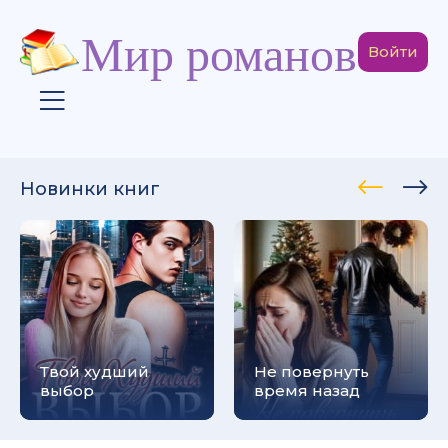
Мир романов
Войти
Новинки книг
Твой худший
Не повернуть
выбор
время назад