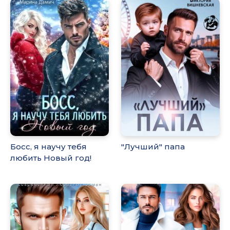
Босс, я научу тебя
"Лучший" папа
любить Новый год!