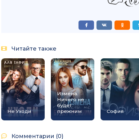
Читайте также
Измена.
Ничего не
будет
Не Уходи
прежним
София
Комментарии (0)