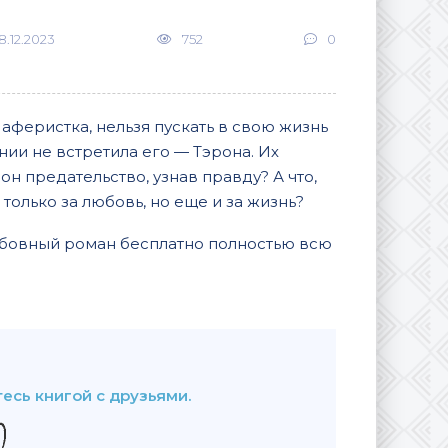
18.12.2023
752
0
феристка, нельзя пускать в свою жизнь
нии не встретила его — Тэрона. Их
он предательство, узнав правду? А что,
только за любовь, но еще и за жизнь?
юбовный роман бесплатно полностью всю
В закладки
есь книгой с друзьями.