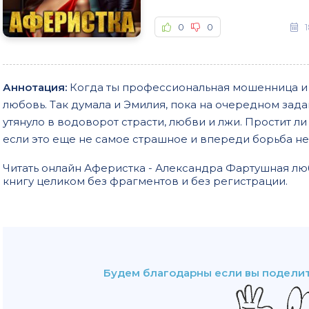
0
0
Аннотация:
Когда ты профессиональная мошенница и а
любовь. Так думала и Эмилия, пока на очередном зада
утянуло в водоворот страсти, любви и лжи. Простит ли 
если это еще не самое страшное и впереди борьба не 
Читать онлайн Аферистка - Александра Фартушная л
книгу целиком без фрагментов и без регистрации.
Будем благодарны если вы поделит