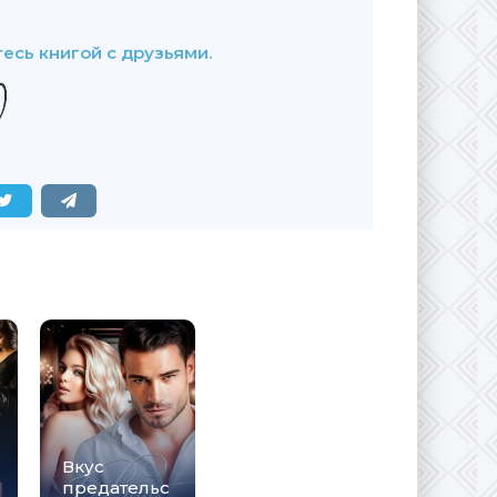
есь книгой с друзьями.
Вкус
предательс