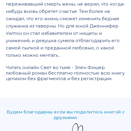
переживавший смерть жены, не верил, что когда-
нибудь вновь обретет счастье. Тем более не
ожидал, что его жизнь сможет изменить бедная
служанка из таверны. Но для юной Дженнифер
Уилтон он стал избавителем от нищеты и
унижений, и девушка сумела отблагодарить его
самой пылкой и преданной любовью, о какой
только можно мечтать…
Читать онлайн Свет во тьме - Элен Фишер
любовный роман бесплатно полностью всю книгу
целиком без фрагментов и без регистрации.
Будем благодарны если вы поделитесь книгой с
друзьями.