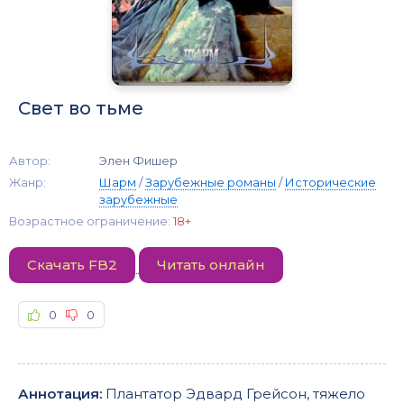
Свет во тьме
Автор:
Элен Фишер
Жанр:
Шарм
/
Зарубежные романы
/
Исторические
зарубежные
Возрастное ограничение:
18+
Скачать FB2
Читать онлайн
0
0
Аннотация:
Плантатор Эдвард Грейсон, тяжело