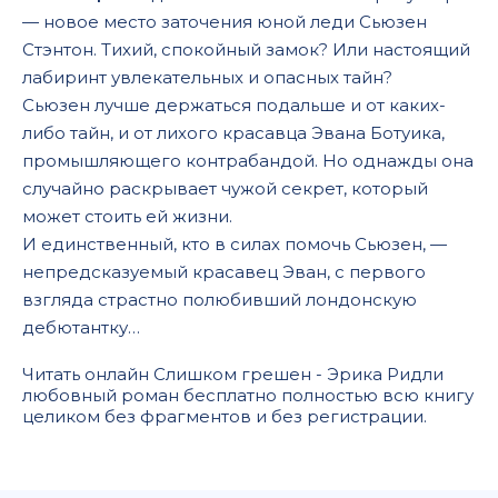
— новое место заточения юной леди Сьюзен
Стэнтон. Тихий, спокойный замок? Или настоящий
лабиринт увлекательных и опасных тайн?
Сьюзен лучше держаться подальше и от каких-
либо тайн, и от лихого красавца Эвана Ботуика,
промышляющего контрабандой. Но однажды она
случайно раскрывает чужой секрет, который
может стоить ей жизни.
И единственный, кто в силах помочь Сьюзен, —
непредсказуемый красавец Эван, с первого
взгляда страстно полюбивший лондонскую
дебютантку…
Читать онлайн Слишком грешен - Эрика Ридли
любовный роман бесплатно полностью всю книгу
целиком без фрагментов и без регистрации.