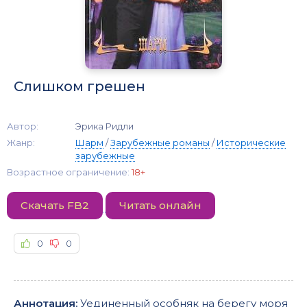
Слишком грешен
Автор:
Эрика Ридли
Жанр:
Шарм
/
Зарубежные романы
/
Исторические
зарубежные
Возрастное ограничение:
18+
Скачать FB2
Читать онлайн
0
0
Аннотация:
Уединенный особняк на берегу моря