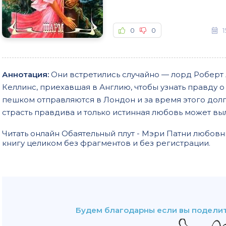
0
0
1
Аннотация:
Они встретились случайно — лорд Роберт
Келлинс, приехавшая в Англию, чтобы узнать правду о
пешком отправляются в Лондон и за время этого долг
страсть правдива и только истинная любовь может вы
Читать онлайн Обаятельный плут - Мэри Патни любов
книгу целиком без фрагментов и без регистрации.
Будем благодарны если вы поделит