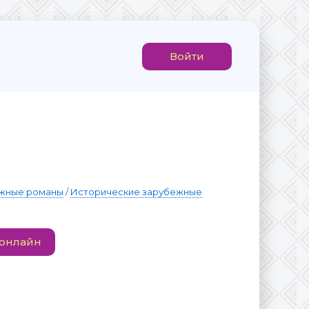
Войти
жные романы
/
Исторические зарубежные
 онлайн