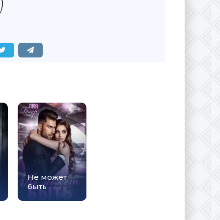
Не может
быть