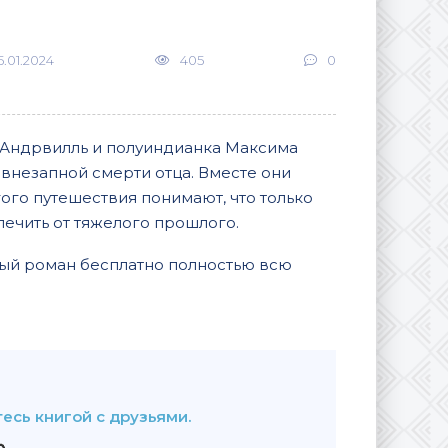
5.01.2024
405
0
 Андрвилль и полуиндианка Максима
 внезапной смерти отца. Вместе они
ого путешествия понимают, что только
лечить от тяжелого прошлого.
ный роман бесплатно полностью всю
В закладки
есь книгой с друзьями.