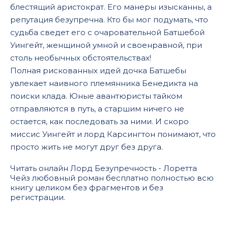
блестящий аристократ. Его манеры изысканны, а
репутация безупречна. Кто бы мог подумать, что
судьба сведет его с очаровательной Батшебой
Уингейт, женщиной умной и своенравной, при
столь необычных обстоятельствах!
Полная рискованных идей дочка Батшебы
увлекает наивного племянника Бенедикта на
поиски клада. Юные авантюристы тайком
отправляются в путь, а старшим ничего не
остается, как последовать за ними. И скоро
миссис Уингейт и лорд Карсингтон понимают, что
просто жить не могут друг без друга.
Читать онлайн Лорд Безупречность - Лоретта
Чейз любовный роман бесплатно полностью всю
книгу целиком без фрагментов и без
регистрации.