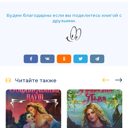
Будем благодарны если вы поделитесь книгой с
друзьями.
Читайте также