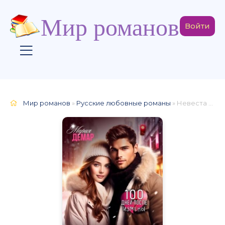
Мир романов
Войти
Мир романов
»
Русские любовные романы
» Невеста на Рождество