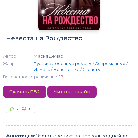
Невеста на Рождество
Автор:
Мария Демар
Жанр:
Русские любовные романы
/
Современные
/
Измена
/
Новогодние
/
Страсть
Возрастное ограничение:
18+
Скачать FB2
Читать онлайн
2
0
Аннотация:
Застать жениха за несколько дней до