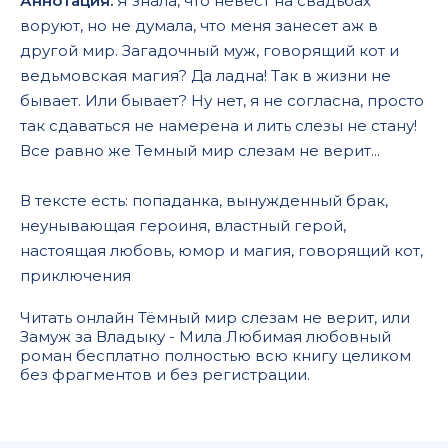
Аннотация:
Я знала, что невест на свадьбах
воруют, но не думала, что меня занесет аж в
другой мир. Загадочный муж, говорящий кот и
ведьмовская магия? Да ладна! Так в жизни не
бывает. Или бывает? Ну нет, я не согласна, просто
так сдаваться не намерена и лить слезы не стану!
Все равно же Темный мир слезам не верит...
В тексте есть: попаданка, вынужденный брак,
неунывающая героиня, властный герой,
настоящая любовь, юмор и магия, говорящий кот,
приключения
Читать онлайн Тёмный мир слезам не верит, или
Замуж за Владыку - Мила Любимая любовный
роман бесплатно полностью всю книгу целиком
без фрагментов и без регистрации.