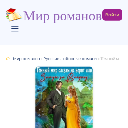
Мир романов
Войти
Мир романов
»
Русские любовные романы
» Тёмный мир слезам не верит, или Замуж за Владыку