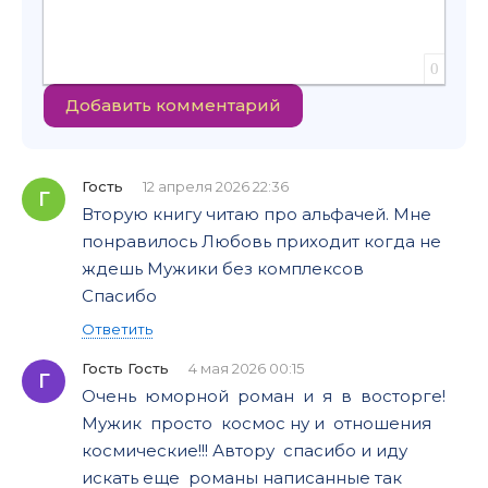
0
Добавить комментарий
Гость
12 апреля 2026 22:36
Г
Вторую книгу читаю про альфачей. Мне
понравилось Любовь приходит когда не
ждешь Мужики без комплексов
Спасибо
Ответить
Гость Гость
4 мая 2026 00:15
Г
Очень юморной роман и я в восторге!
Мужик просто космос ну и отношения
космические!!! Автору спасибо и иду
искать еще романы написанные так