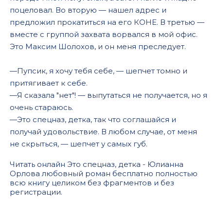
поцеловал. Во вторую — нашел адрес и
предложил прокатиться на его КОНЕ. В третью —
вместе с группой захвата ворвался в мой офис.
Это Максим Шолохов, и он меня преследует.
—Пупсик, я хочу тебя себе, — шепчет томно и
притягивает к себе.
—Я сказала "нет"! — выпутаться не получается, но я
очень стараюсь.
—Это спецназ, детка, так что соглашайся и
получай удовольствие. В любом случае, от меня
не скрыться, — шепчет у самых губ.
Читать онлайн Это спецназ, детка - Юлианна
Орлова любовный роман бесплатно полностью
всю книгу целиком без фрагментов и без
регистрации.