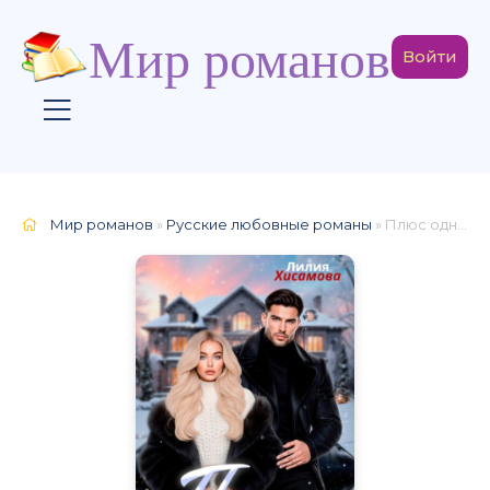
Мир романов
Войти
Мир романов
»
Русские любовные романы
» Плюс одна разница