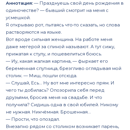
Аннотация:
— Празднуешь свой день рождения в
одиночестве? — бывший смотрит на меня с
усмешкой.
Я открываю рот, пытаясь что‑то сказать, но слова
растворяются на языке.
Вот вроде сильная женщина. На работе меня
даже мегерой за спиной называют. А тут сижу,
прижатая к стулу, и пошевелиться боюсь.
— Иу, какая жалкая картина, — фыркает его
беременная спутница, брезгливо оглядывая мой
столик. — Миш, пошли отсюда.
— Слушай, Есь… Ну вот мне интересно прям. И
чего ты добилась? Опозорила себя перед
друзьями, бросив меня на свадьбе. И что
получила? Сидишь одна в свой юбилей. Никому
не нужная. Никчёмная. Брошенная…
— Прости, что опоздал.
Внезапно рядом со столиком возникает парень,