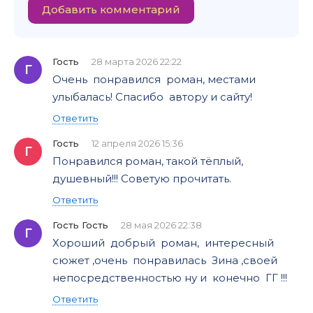
Добавить комментарий
Гость
28 марта 2026 22:22
Г
Очень понравился роман, местами
улыбалась! Спасибо автору и сайту!
Ответить
Гость
12 апреля 2026 15:36
Г
Понравился роман, такой тёплый,
душевный!!! Советую прочитать.
Ответить
Гость Гость
28 мая 2026 22:38
Г
Хороший добрый роман, интересный
сюжет ,очень понравилась Зина ,своей
непосредственностью ну и конечно ГГ !!!
Ответить