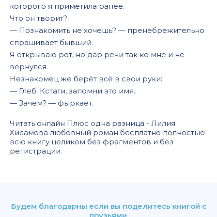
которого я приметила ранее.
Что он творит?
— Познакомить не хочешь? — пренебрежительно
спрашивает бывший.
Я открываю рот, но дар речи так ко мне и не
вернулся.
Незнакомец же берёт всё в свои руки:
— Глеб. Кстати, запомни это имя.
— Зачем? — фыркает.
Читать онлайн Плюс одна разница - Лилия
Хисамова любовный роман бесплатно полностью
всю книгу целиком без фрагментов и без
регистрации.
Будем благодарны если вы поделитесь книгой с
друзьями.