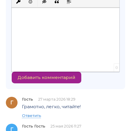
Вставить защищенную ссылку
Вставить смайлик
Вставка скрытого текста
Вставка цитаты
Вставка спойлера
0
Добавить комментарий
Гость
27 марта 2026 18:29
Г
Грамотно, легко, читайте!
Ответить
Гость Гость
25 мая 2026 11:27
Г