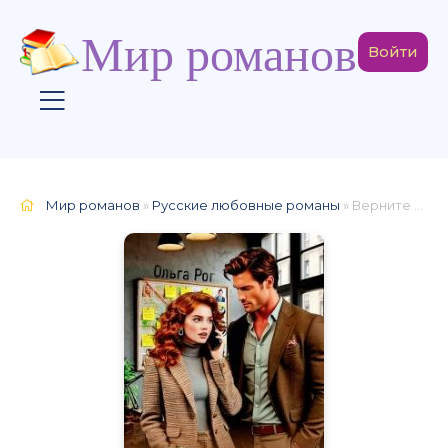
Мир романов
Войти
Мир романов
»
Русские любовные романы
» Верните мне мужа!