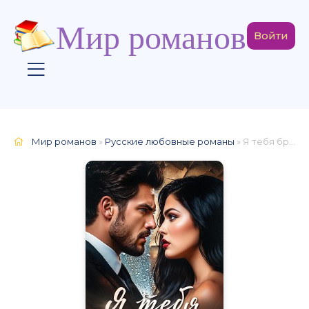
Мир романов
Войти
Мир романов
»
Русские любовные романы
» Я тебя бросаю