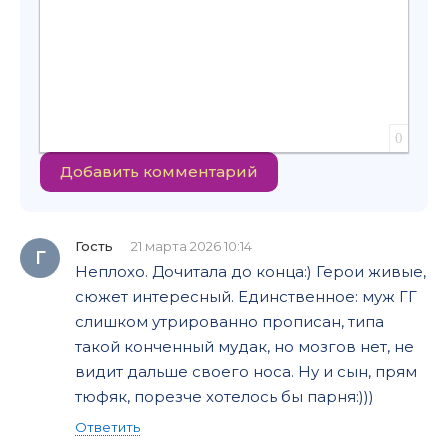
0
Добавить комментарий
Гость
21 марта 2026 10:14
Г
Неплохо. Дочитала до конца:) Герои живые,
сюжет интересный. Единственное: муж ГГ
слишком утрированно прописан, типа
такой конченный мудак, но мозгов нет, не
видит дальше своего носа. Ну и сын, прям
тюфяк, порезче хотелось бы парня:)))
Ответить