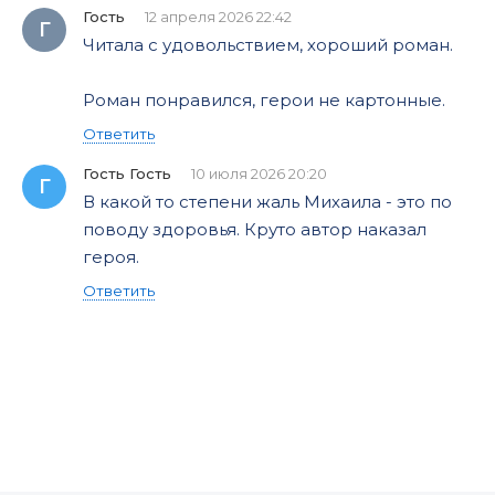
Гость
12 апреля 2026 22:42
Г
Читала с удовольствием, хороший роман.
Роман понравился, герои не картонные.
Ответить
Гость Гость
10 июля 2026 20:20
Г
В какой то степени жаль Михаила - это по
поводу здоровья. Круто автор наказал
героя.
Ответить