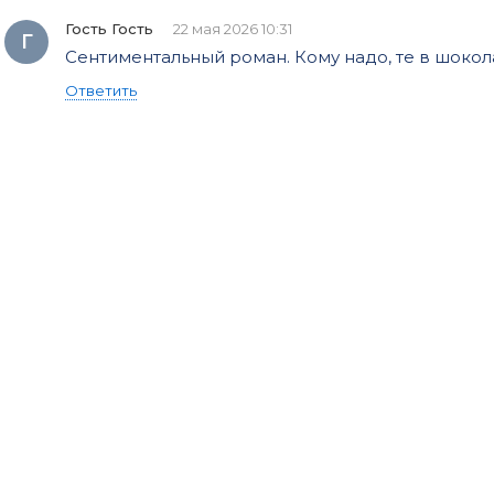
Гость Гость
22 мая 2026 10:31
Г
Сентиментальный роман. Кому надо, те в шоколад
Ответить