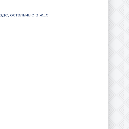
е, остальные в ж...е