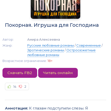
Покорная. Игрушка для Господина
Автор:
Амира Алексеевна
Жанр:
Русские любовные романы
/
Современные
/
Эротические романы
/
Остросюжетные
любовные романы
Возрастное ограничение:
18+
Скачать FB2
Читать онлайн
14
2
Аннотация:
К глазам подступили слезы. Я