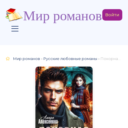
Мир романов
Войти
Мир романов
»
Русские любовные романы
» Покорная. Игрушка для Господина