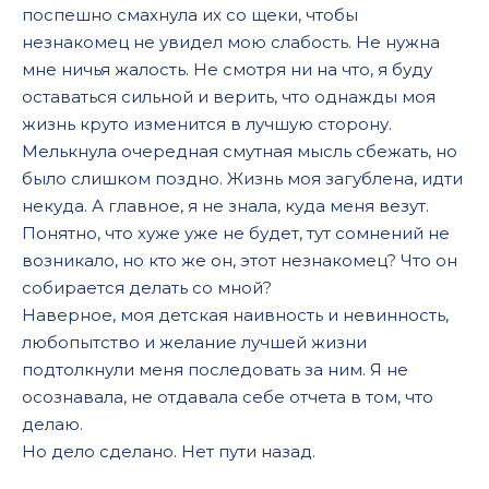
поспешно смахнула их со щеки, чтобы
незнакомец не увидел мою слабость. Не нужна
мне ничья жалость. Не смотря ни на что, я буду
оставаться сильной и верить, что однажды моя
жизнь круто изменится в лучшую сторону.
Мелькнула очередная смутная мысль сбежать, но
было слишком поздно. Жизнь моя загублена, идти
некуда. А главное, я не знала, куда меня везут.
Понятно, что хуже уже не будет, тут сомнений не
возникало, но кто же он, этот незнакомец? Что он
собирается делать со мной?
Наверное, моя детская наивность и невинность,
любопытство и желание лучшей жизни
подтолкнули меня последовать за ним. Я не
осознавала, не отдавала себе отчета в том, что
делаю.
Но дело сделано. Нет пути назад.