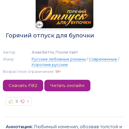
Горячий отпуск для булочки
Автор:
Алая Бетти, Полли Уайт
Жанр:
Русские любовные романы
/
Современные
/
Короткие русские
Возрастное ограничение:
18+
Скачать FB2
Читать онлайн
11
1
Аннотация:
Любимый изменил, обозвав толстой и