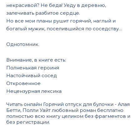
некрасивой? Не беда! Уеду в деревню,
залечивать разбитое сердце.
Но все мои планы рушит горячий, наглый и
богатый мужик, поселившийся по соседству…
Однотомник.
Внимание, в книге есть:
Полненькая героиня
Настойчивый сосед
Откровенное
Нецензурная лексика
Читать онлайн Горячий отпуск для булочки - Алая
Бетти, Полли Уайт любовный роман бесплатно
полностью всю книгу целиком без фрагментов и
без регистрации.