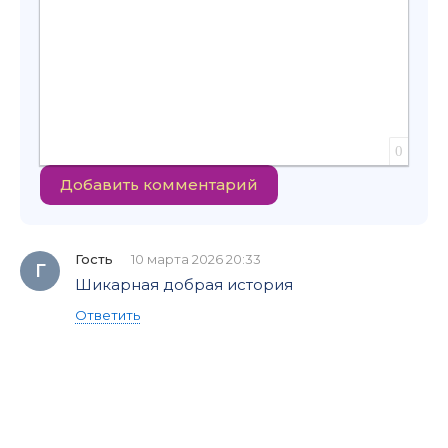
0
Добавить комментарий
Гость
10 марта 2026 20:33
Г
Шикарная добрая история
Ответить