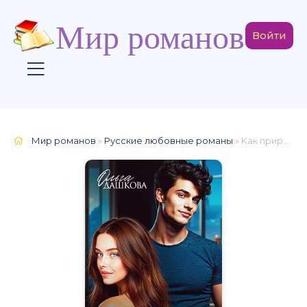
Мир романов
Войти
Мир романов
»
Русские любовные романы
» Как приручить шутника