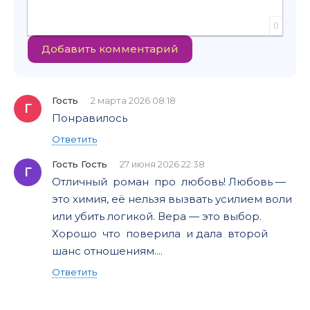
0
Добавить комментарий
Гость
2 марта 2026 08:18
Г
Понравилось
Ответить
Гость Гость
27 июня 2026 22:38
Г
Отличный роман про любовь! Любовь —
это химия, её нельзя вызвать усилием воли
или убить логикой. Вера — это выбор.
Хорошо что поверила и дала второй
шанс отношениям....
Ответить