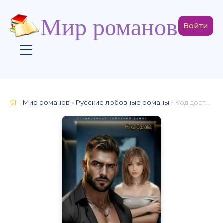
Мир романов
Войти
Мир романов
»
Русские любовные романы
» Код доступа - любовь