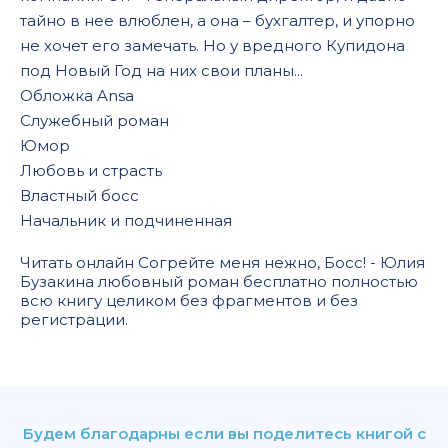
тайно в нее влюблен, а она – бухгалтер, и упорно
не хочет его замечать. Но у вредного Купидона
под Новый Год на них свои планы...
Обложка Ansa
Служебный роман
Юмор
Любовь и страсть
Властный босс
Начальник и подчиненная
Читать онлайн Согрейте меня нежно, Босс! - Юлия
Бузакина любовный роман бесплатно полностью
всю книгу целиком без фрагментов и без
регистрации.
Будем благодарны если вы поделитесь книгой с