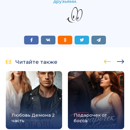
друзьями.
Читайте также
Любовь Демона 2
Подарочек от
часть
босса