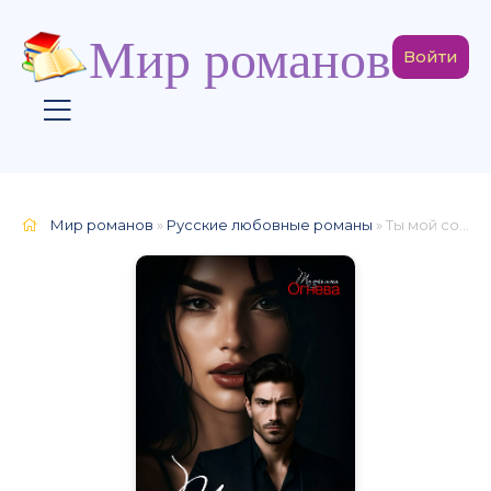
Мир романов
Войти
Мир романов
»
Русские любовные романы
» Ты мой соблазн