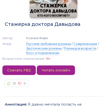
Стажерка доктора Давыдова
Автор:
Ксения Фави
Жанр:
Русские любовные романы
/
Современные
/
Эротические романы
/
Разница в возрасте
/
Босс и подчиненная
Возрастное ограничение:
18+
Скачать FB2
Читать онлайн
13
0
Аннотация:
Я давно мечтала попасть на