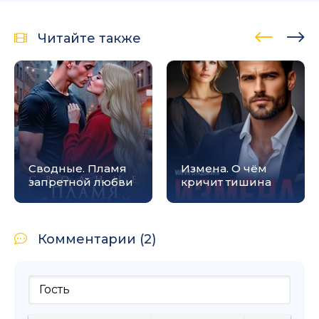
Читайте также
Сводные. Пламя
Измена. О чём
запретной любви
кричит тишина
Комментарии (2)