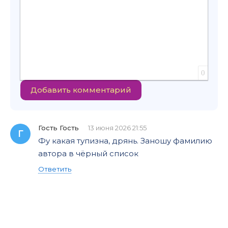
0
Добавить комментарий
Гость Гость
13 июня 2026 21:55
Г
Фу какая тупизна, дрянь. Заношу фамилию
автора в чёрный список
Ответить