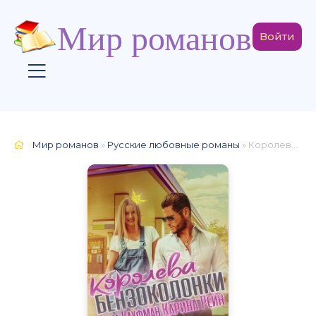
Мир романов
Войти
Мир романов
»
Русские любовные романы
» Королева бензоколонки