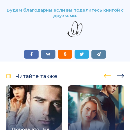
Будем благодарны если вы поделитесь книгой с
друзьями.
Читайте также
Любовь это... Не