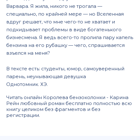
Варвара. Я жила, никого не трогала —
специально, по крайней мере — но Вселенная
вдруг решает, что мне чего-то не хватает и
подкидывает проблемы в виде богатенького
бизнесмена. Я ведь всего-то пролила пару капель
бензина на его рубашку — чего, спрашивается
взъелся на меня?
В тексте есть: студенты, юмор, самоуверенный
парень, неунывающая девушка
Однотомник. ХЭ.
Читать онлайн Королева бензоколонки - Карина
Рейн любовный роман бесплатно полностью всю
книгу целиком без фрагментов и без
регистрации.