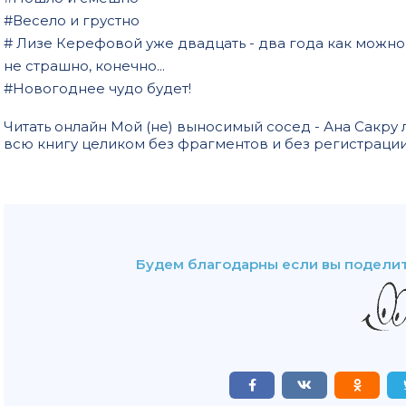
#Весело и грустно
# Лизе Керефовой уже двадцать - два года как можно з
не страшно, конечно...
#Новогоднее чудо будет!
Читать онлайн Мой (не) выносимый сосед - Ана Сакр
всю книгу целиком без фрагментов и без регистраци
Будем благодарны если вы поделит