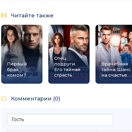
Читайте также
Отец
Первый
подруги.
Врачебная
брак
Его тайная
тайна. Шанс
комом?
страсть
на счастье
Комментарии (0)