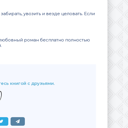
абирать, увозить и везде целовать. Если
у любовный роман бесплатно полностью
и.
В закладки
есь книгой с друзьями.