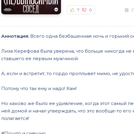
7
0
2
Аннотация:
Всего одна безбашенная ночь и горький о
Лиза Керефова была уверена, что больше никогда не 
ставшего ее первым мужчиной.
А, если и встретит, то гордо проплывет мимо, не удос
Потому что так ему и надо! Хам!
Но каково же было ее удивление, когда этот самый п
ней домой и начал утверждать, что это вообще-то его к
полагается!
#Пошло и смешно