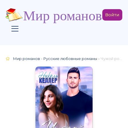
Мир романов
Войти
Мир романов
»
Русские любовные романы
» Чужой родной мужчина