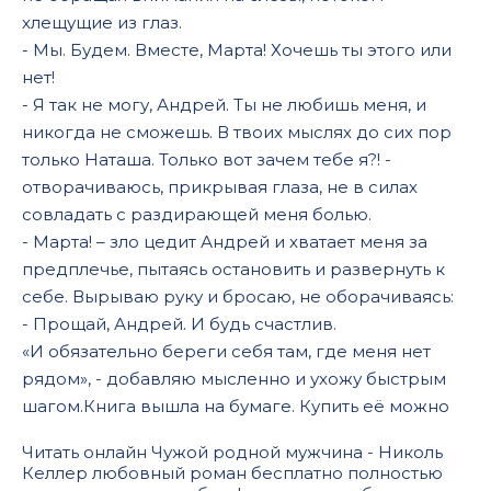
хлещущие из глаз.
- Мы. Будем. Вместе, Марта! Хочешь ты этого или
нет!
- Я так не могу, Андрей. Ты не любишь меня, и
никогда не сможешь. В твоих мыслях до сих пор
только Наташа. Только вот зачем тебе я?! -
отворачиваюсь, прикрывая глаза, не в силах
совладать с раздирающей меня болью.
- Марта! – зло цедит Андрей и хватает меня за
предплечье, пытаясь остановить и развернуть к
себе. Вырываю руку и бросаю, не оборачиваясь:
- Прощай, Андрей. И будь счастлив.
«И обязательно береги себя там, где меня нет
рядом», - добавляю мысленно и ухожу быстрым
шагом.Книга вышла на бумаге. Купить её можно
Читать онлайн Чужой родной мужчина - Николь
Келлер любовный роман бесплатно полностью