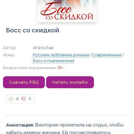
Босс со скидкой
Автор:
Агата Лав
Жанр:
Русские любовные романы
/
Современные
/
Босс и подчиненная
Возрастное ограничение:
18+
Скачать FB2
Читать онлайн
6
0
Аннотация:
Виктория прилетела на отдых, чтобы
забыть измену жениха. Ей посчастливилось