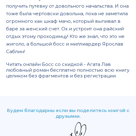
получить путевку от довольного начальства. И она
тоже была чертовски довольна, пока не заметила
огромного как шкаф мачо, который выпивал в
баре за женский счет. Ох и устроит она райский
отдых этому проходимцу! Кто же знал, что это не
жиголо, а большой босс и миллиардер Ярослав
Саблин!
Читать онлайн Босс со скидкой - Агата Лав
любовный роман бесплатно полностью всю книгу
целиком без фрагментов и без регистрации.
Будем благодарны если вы поделитесь книгой с
друзьями.