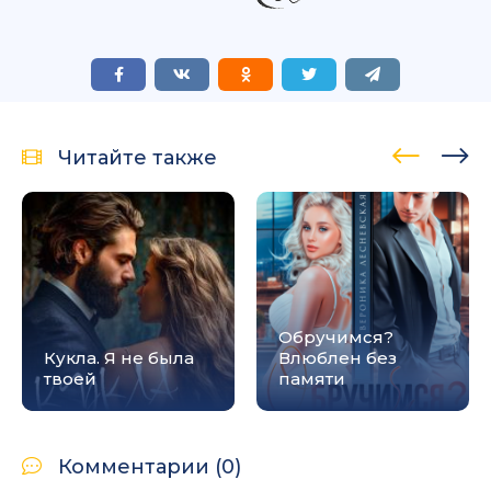
Читайте также
Обручимся?
Кукла. Я не была
Влюблен без
твоей
памяти
Комментарии (0)