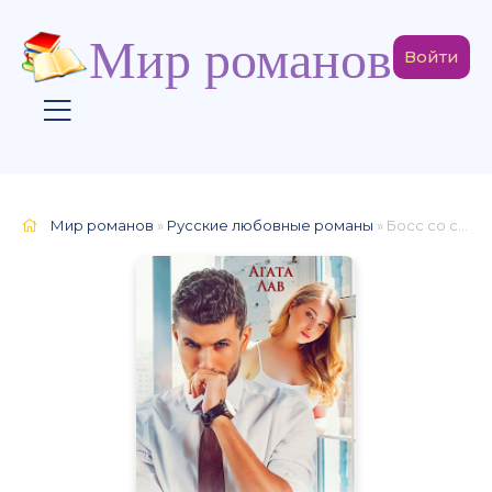
Мир романов
Войти
Мир романов
»
Русские любовные романы
» Босс со скидкой