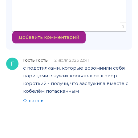
0
Добавить комментарий
Гость Гость
12 июля 2026 22:41
Г
с подстилками, которые возомнили себя
царицами в чужих кроватях разговор
короткий - получи, что заслужила вместе с
кобелём потасканным
Ответить