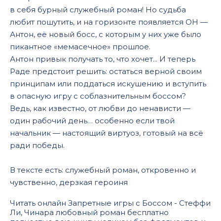
в себя бурный служебный роман! Но судьба
любит пошутить, и на горизонте появляется ОН —
Антон, её новый босс, с которым у них уже было
пикантное «мемасечное» прошлое.
Антон привык получать то, что хочет... И теперь
Раде предстоит решить: остаться верной своим
принципам или поддаться искушению и вступить
в опасную игру с соблазнительным боссом?
Ведь, как известно, от любви до ненависти —
один рабочий день… особенно если твой
начальник — настоящий виртуоз, готовый на всё
ради победы.
В тексте есть: служебный роман, откровенно и
чувственно, дерзкая героиня
Читать онлайн Запретные игры с Боссом - Стеффи
Ли, Чинара любовный роман бесплатно