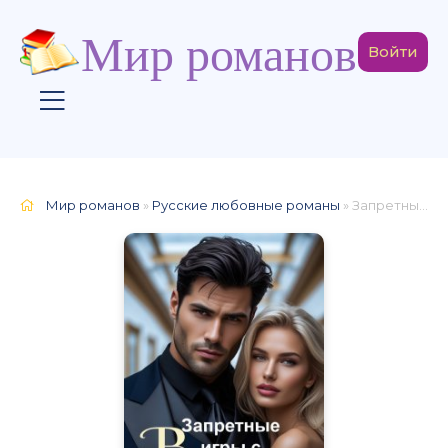
Мир романов
Войти
Мир романов
»
Русские любовные романы
» Запретные игры с Боссом