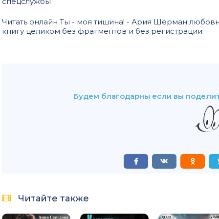
спецслужбы
Читать онлайн Ты - моя тишина! - Ария Шерман любо
книгу целиком без фрагментов и без регистрации.
Будем благодарны если вы поделит
Читайте также