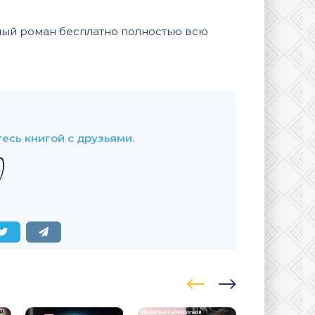
вный роман бесплатно полностью всю
В закладки
есь книгой с друзьями.