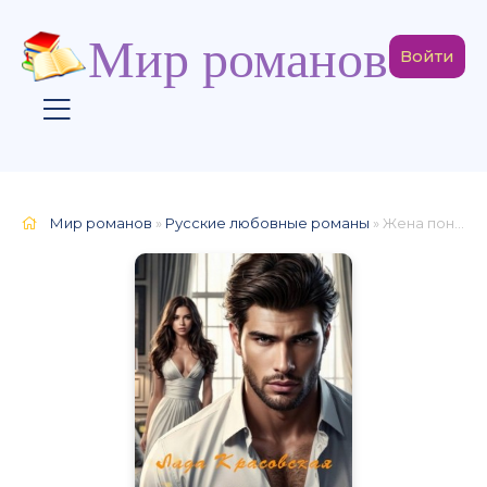
Мир романов
Войти
Мир романов
»
Русские любовные романы
» Жена понарошку