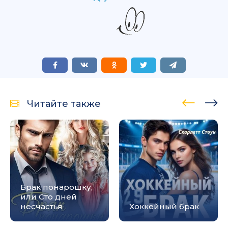
Читайте также
Брак понарошку,
или Сто дней
несчастья
Хоккейный брак