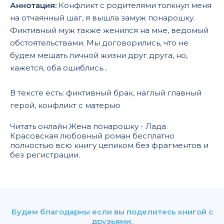
Аннотация:
Конфликт с родителями толкнул меня
на отчаянный шаг, я вышла замуж понарошку.
Фиктивный муж также женился на мне, ведомый
обстоятельствами. Мы договорились, что не
будем мешать личной жизни друг друга, но,
кажется, оба ошиблись...
В тексте есть: фиктивный брак, наглый главный
герой, конфликт с матерью
Читать онлайн Жена понарошку - Лада
Красовская любовный роман бесплатно
полностью всю книгу целиком без фрагментов и
без регистрации.
Будем благодарны если вы поделитесь книгой с
друзьями.