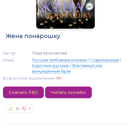
Жена понарошку
Автор:
Лада Красовская
Жанр:
Русские любовные романы
/
Современные
/
Короткие русские
/
Фиктивный или
вынужденные брак
Возрастное ограничение:
18+
Скачать FB2
Читать онлайн
14
1