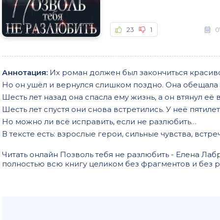
23
1
0
Аннотация:
Их роман должен был закончиться красиво,
Но он ушёл и вернулся слишком поздно. Она обещала 
Шесть лет назад она спасла ему жизнь, а он втянул её
Шесть лет спустя они снова встретились. У неё пятилет
Но можно ли всё исправить, если не разлюбить…
В тексте есть: взрослые герои, сильные чувства, встр
Читать онлайн Позволь тебя не разлюбить - Елена Ла
полностью всю книгу целиком без фрагментов и без 