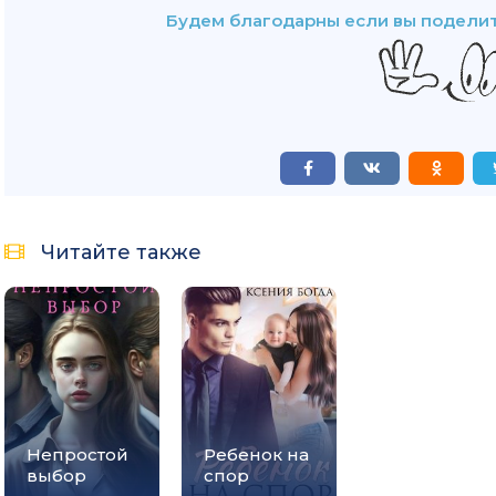
Будем благодарны если вы поделит
Читайте также
Непростой
Ребенок на
выбор
спор