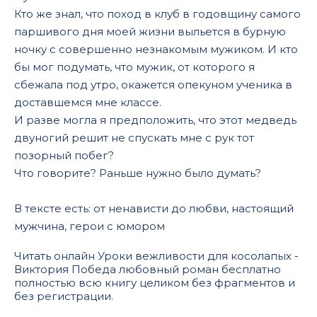
Кто же знал, что поход в клуб в годовщину самого
паршивого дня моей жизни выльется в бурную
ночку с совершенно незнакомым мужиком. И кто
бы мог подумать, что мужик, от которого я
сбежала под утро, окажется опекуном ученика в
доставшемся мне классе.
И разве могла я предположить, что этот медведь
двуногий решит не спускать мне с рук тот
позорный побег?
Что говорите? Раньше нужно было думать?
В тексте есть: от ненависти до любви, настоящий
мужчина, герои с юмором
Читать онлайн Уроки вежливости для косолапых -
Виктория Победа любовный роман бесплатно
полностью всю книгу целиком без фрагментов и
без регистрации.