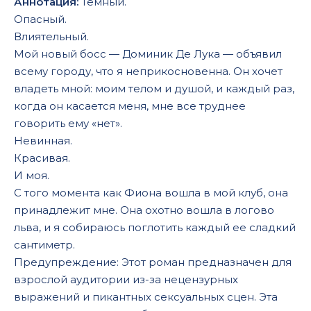
Аннотация:
Темный.
Опасный.
Влиятельный.
Мой новый босс — Доминик Де Лука — объявил
всему городу, что я неприкосновенна. Он хочет
владеть мной: моим телом и душой, и каждый раз,
когда он касается меня, мне все труднее
говорить ему «нет».
Невинная.
Красивая.
И моя.
С того момента как Фиона вошла в мой клуб, она
принадлежит мне. Она охотно вошла в логово
льва, и я собираюсь поглотить каждый ее сладкий
сантиметр.
Предупреждение: Этот роман предназначен для
взрослой аудитории из-за нецензурных
выражений и пикантных сексуальных сцен. Эта