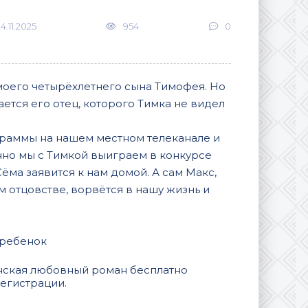
4.11.2025
954
0
моего четырёхлетнего сына Тимофея. Но
ется его отец, которого Тимка не видел
раммы на нашем местном телеканале и
енно мы с Тимкой выиграем в конкурсе
ёма заявится к нам домой. А сам Макс,
 отцовстве, ворвётся в нашу жизнь и
 ребенок
ленская любовный роман бесплатно
регистрации.