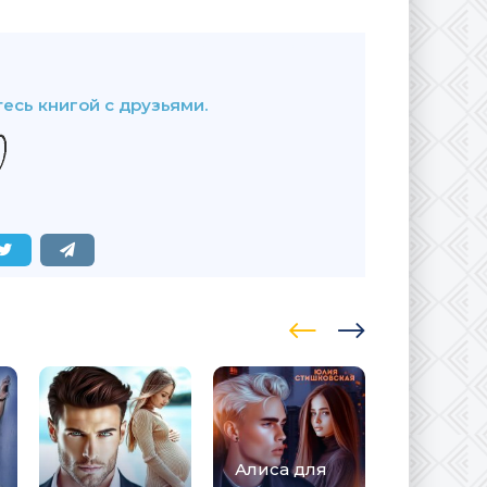
В закладки
есь книгой с друзьями.
Алиса для