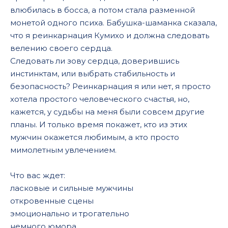
влюбилась в босса, а потом стала разменной
монетой одного психа. Бабушка-шаманка сказала,
что я реинкарнация Кумихо и должна следовать
велению своего сердца.
Следовать ли зову сердца, доверившись
инстинктам, или выбрать стабильность и
безопасность? Реинкарнация я или нет, я просто
хотела простого человеческого счастья, но,
кажется, у судьбы на меня были совсем другие
планы. И только время покажет, кто из этих
мужчин окажется любимым, а кто просто
мимолетным увлечением.
Что вас ждет:
ласковые и сильные мужчины
откровенные сцены
эмоционально и трогательно
немного юмора