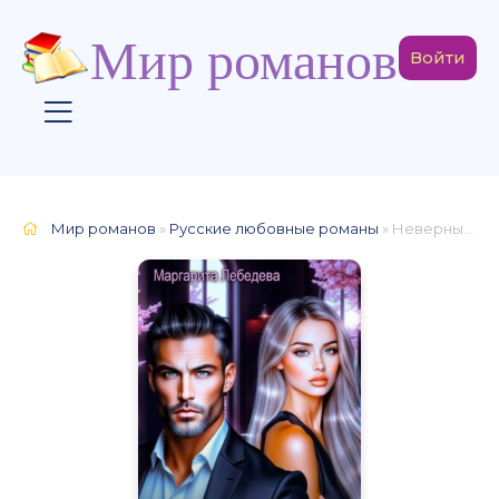
Мир романов
Войти
Мир романов
»
Русские любовные романы
» Неверный муж