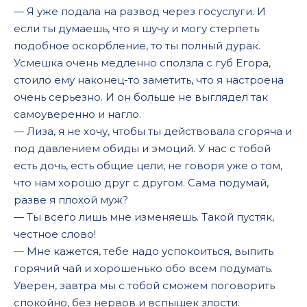
— Я уже подала на развод через госуслуги. И
если ты думаешь, что я шучу и могу стерпеть
подобное оскорбление, то ты полный дурак.
Усмешка очень медленно сползла с губ Егора,
стоило ему наконец-то заметить, что я настроена
очень серьезно. И он больше не выглядел так
самоуверенно и нагло.
— Лиза, я не хочу, чтобы ты действовала сгоряча и
под давлением обиды и эмоций. У нас с тобой
есть дочь, есть общие цели, не говоря уже о том,
что нам хорошо друг с другом. Сама подумай,
разве я плохой муж?
— Ты всего лишь мне изменяешь. Такой пустяк,
честное слово!
— Мне кажется, тебе надо успокоиться, выпить
горячий чай и хорошенько обо всем подумать.
Уверен, завтра мы с тобой сможем поговорить
спокойно, без нервов и вспышек злости.