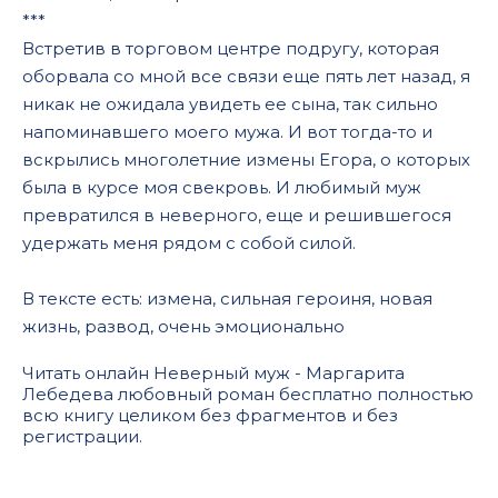
***
Встретив в торговом центре подругу, которая
оборвала со мной все связи еще пять лет назад, я
никак не ожидала увидеть ее сына, так сильно
напоминавшего моего мужа. И вот тогда-то и
вскрылись многолетние измены Егора, о которых
была в курсе моя свекровь. И любимый муж
превратился в неверного, еще и решившегося
удержать меня рядом с собой силой.
В тексте есть: измена, сильная героиня, новая
жизнь, развод, очень эмоционально
Читать онлайн Неверный муж - Маргарита
Лебедева любовный роман бесплатно полностью
всю книгу целиком без фрагментов и без
регистрации.