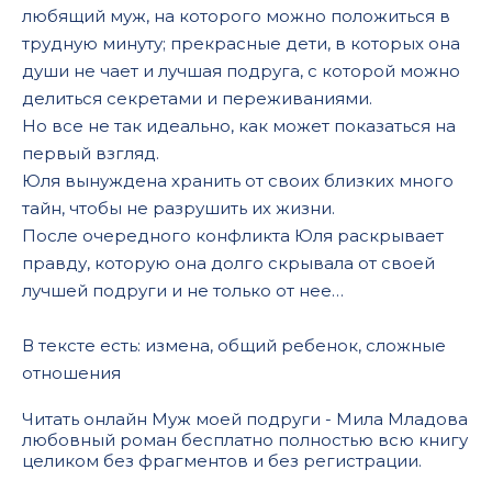
любящий муж, на которого можно положиться в
трудную минуту; прекрасные дети, в которых она
души не чает и лучшая подруга, с которой можно
делиться секретами и переживаниями.
Но все не так идеально, как может показаться на
первый взгляд.
Юля вынуждена хранить от своих близких много
тайн, чтобы не разрушить их жизни.
После очередного конфликта Юля раскрывает
правду, которую она долго скрывала от своей
лучшей подруги и не только от нее…
В тексте есть: измена, общий ребенок, сложные
отношения
Читать онлайн Муж моей подруги - Мила Младова
любовный роман бесплатно полностью всю книгу
целиком без фрагментов и без регистрации.