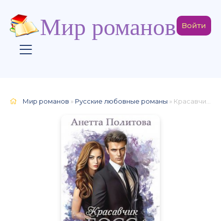
Мир романов
Войти
Мир романов
»
Русские любовные романы
» Красавчик босс и гипноз