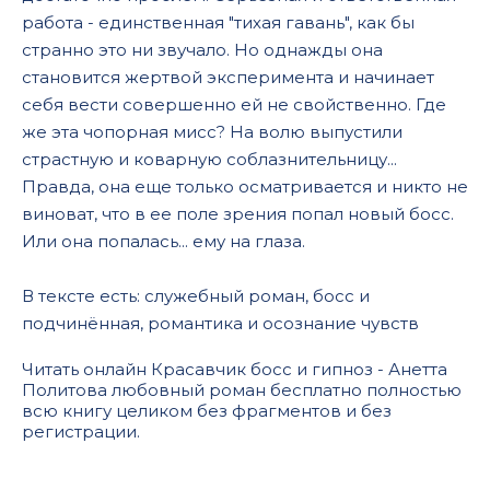
работа - единственная "тихая гавань", как бы
странно это ни звучало. Но однажды она
становится жертвой эксперимента и начинает
себя вести совершенно ей не свойственно. Где
же эта чопорная мисс? На волю выпустили
страстную и коварную соблазнительницу...
Правда, она еще только осматривается и никто не
виноват, что в ее поле зрения попал новый босс.
Или она попалась... ему на глаза.
В тексте есть: служебный роман, босс и
подчинённая, романтика и осознание чувств
Читать онлайн Красавчик босс и гипноз - Анетта
Политова любовный роман бесплатно полностью
всю книгу целиком без фрагментов и без
регистрации.