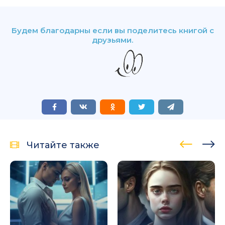
Будем благодарны если вы поделитесь книгой с
друзьями.
Читайте также