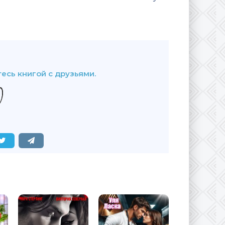
В закладки
есь книгой с друзьями.