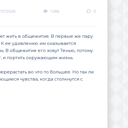
7.07.2026
1 266
0
ет жить в общежитие. В первые же пару
 К ее удивлению им оказывается
. В общежитие его зовут Тенью, потому
ут, и портить окружающим жизнь.
перерастать во что-то большее. Но так ли
ющиеся чувства, когда столкнутся с