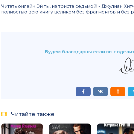
Читать онлайн Эй ты, из триста седьмой! - Джулиан Х
полностью всю книгу целиком без фрагментов и без 
Будем благодарны если вы поделит
Читайте также