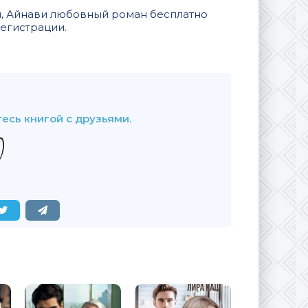
итч, Айнави любовный роман бесплатно
регистрации.
В закладки
есь книгой с друзьями.