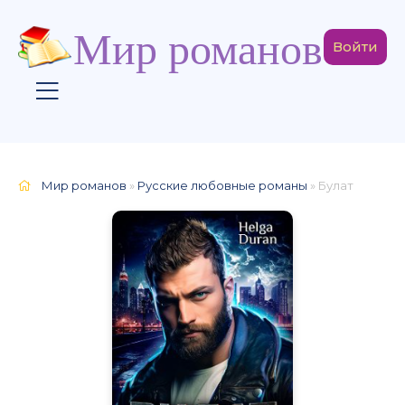
Мир романов
Войти
Мир романов
»
Русские любовные романы
» Булат