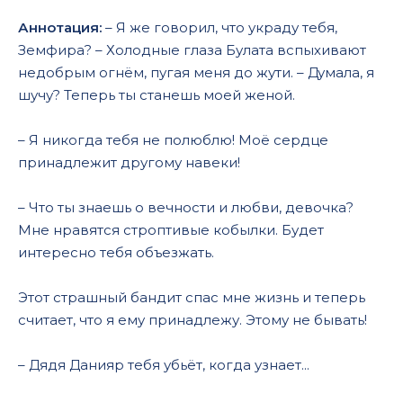
Аннотация:
– Я же говорил, что украду тебя,
Земфира? – Холодные глаза Булата вспыхивают
недобрым огнём, пугая меня до жути. – Думала, я
шучу? Теперь ты станешь моей женой.
– Я никогда тебя не полюблю! Моё сердце
принадлежит другому навеки!
– Что ты знаешь о вечности и любви, девочка?
Мне нравятся строптивые кобылки. Будет
интересно тебя объезжать.
Этот страшный бандит спас мне жизнь и теперь
считает, что я ему принадлежу. Этому не бывать!
– Дядя Данияр тебя убьёт, когда узнает...