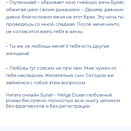
– Глупенькая! – обрывает мою гневную речь Булат,
обжигая шею своим дыханием. – Данияр давным-
давно благословил меня на этот брак. Эту ночь ты
проведёшь со мной, сладкая. После меня никто
не согласится взять тебя в жёны.
– Ты же не любишь меня! У тебя есть другая
женщина!
– Любовь тут совсем ни при чём. Мне нужен от
тебя наследник. Желательно сын. Сегодня же
займёмся с тобой этим вопросом.
Читать онлайн Булат - Helga Duran любовный
роман бесплатно полностью всю книгу целиком
без фрагментов и без регистрации.