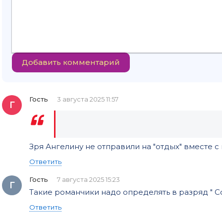
Добавить комментарий
Гость
3 августа 2025 11:57
Г
Зря Ангелину не отправили на "отдых" вместе с
Ответить
Гость
7 августа 2025 15:23
Г
Такие романчики надо определять в разряд " 
Ответить