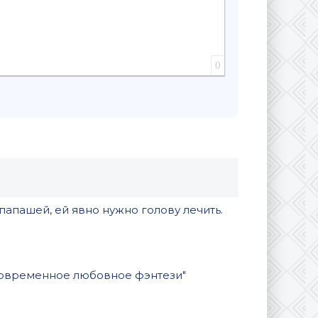
0
 папашей, ей явно нужно голову лечить.
Современное любовное фэнтези"