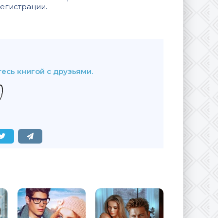
регистрации.
В закладки
есь книгой с друзьями.