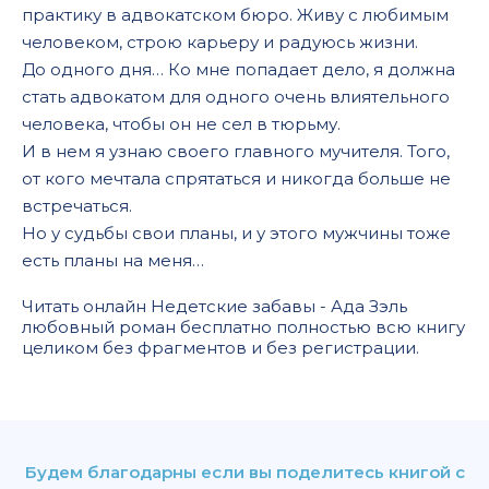
практику в адвокатском бюро. Живу с любимым
человеком, строю карьеру и радуюсь жизни.
До одного дня… Ко мне попадает дело, я должна
стать адвокатом для одного очень влиятельного
человека, чтобы он не сел в тюрьму.
И в нем я узнаю своего главного мучителя. Того,
от кого мечтала спрятаться и никогда больше не
встречаться.
Но у судьбы свои планы, и у этого мужчины тоже
есть планы на меня…
Читать онлайн Недетские забавы - Ада Зэль
любовный роман бесплатно полностью всю книгу
целиком без фрагментов и без регистрации.
Будем благодарны если вы поделитесь книгой с