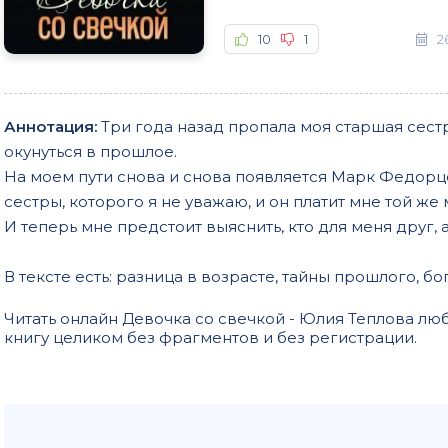
10
1
2
Аннотация:
Три года назад пропала моя старшая сестр
окунуться в прошлое.
На моем пути снова и снова появляется Марк Федор
сестры, которого я не уважаю, и он платит мне той же 
И теперь мне предстоит выяснить, кто для меня друг, а
В тексте есть: разница в возрасте, тайны прошлого, 
Читать онлайн Девочка со свечкой - Юлия Теплова л
книгу целиком без фрагментов и без регистрации.