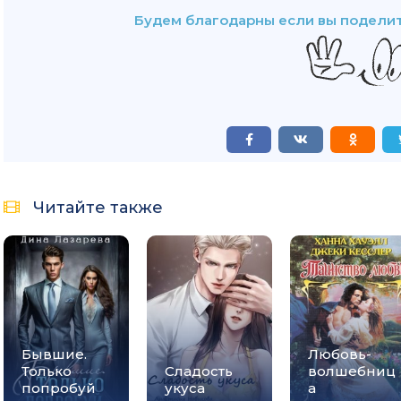
Будем благодарны если вы поделит
Читайте также
Бывшие.
Любовь-
Только
Сладость
волшебниц
попробуй
укуса
а